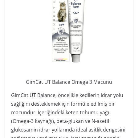
GimCat UT Balance Omega 3 Macunu
GimCat UT Balance, öncelikle kedilerin idrar yolu
sağlığını desteklemek için formüle edilmiş bir
macundur. İçeriğindeki keten tohumu yağı
(Omega-3 kaynağı), beta-glukan ve N-asetil
glukosamin idrar yollarında ideal asitlik dengesini