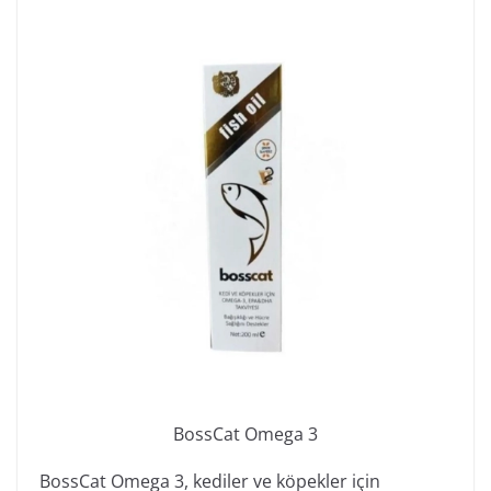
BossCat Omega 3
BossCat Omega 3, kediler ve köpekler için