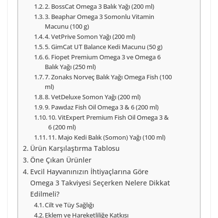
2. BossCat Omega 3 Balık Yağı (200 ml)
3. Beaphar Omega 3 Somonlu Vitamin
Macunu (100 g)
4. VetPrive Somon Yağı (200 ml)
5. GimCat UT Balance Kedi Macunu (50 g)
6. Fiopet Premium Omega 3 ve Omega 6
Balık Yağı (250 ml)
7. Zonaks Norveç Balık Yağı Omega Fish (100
ml)
8. VetDeluxe Somon Yağı (200 ml)
9. Pawdaz Fish Oil Omega 3 & 6 (200 ml)
10. VitExpert Premium Fish Oil Omega 3 &
6 (200 ml)
11. Majo Kedi Balık (Somon) Yağı (100 ml)
Ürün Karşılaştırma Tablosu
Öne Çıkan Ürünler
Evcil Hayvanınızın İhtiyaçlarına Göre
Omega 3 Takviyesi Seçerken Nelere Dikkat
Edilmeli?
Cilt ve Tüy Sağlığı
Eklem ve Hareketliliğe Katkısı