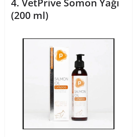
4. VetPrive Somon Yağı
(200 ml)