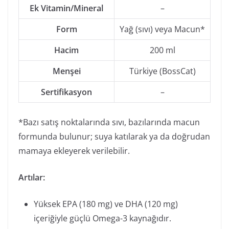
Ek Vitamin/Mineral
–
Form
Yağ (sıvı) veya Macun*
Hacim
200 ml
Menşei
Türkiye (BossCat)
Sertifikasyon
–
*Bazı satış noktalarında sıvı, bazılarında macun
formunda bulunur; suya katılarak ya da doğrudan
mamaya ekleyerek verilebilir.
Artılar:
Yüksek EPA (180 mg) ve DHA (120 mg)
içeriğiyle güçlü Omega-3 kaynağıdır.