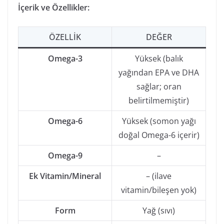
İçerik ve Özellikler:
ÖZELLIK
DEĞER
Omega-3
Yüksek (balık
yağından EPA ve DHA
sağlar; oran
belirtilmemiştir)
Omega-6
Yüksek (somon yağı
doğal Omega-6 içerir)
Omega-9
–
Ek Vitamin/Mineral
– (ilave
vitamin/bileşen yok)
Form
Yağ (sıvı)