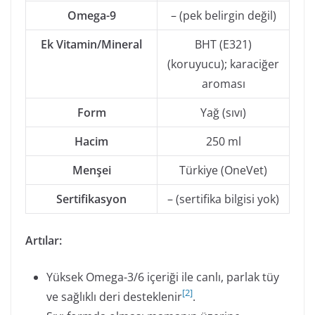
Omega-9
– (pek belirgin değil)
Ek Vitamin/Mineral
BHT (E321)
(koruyucu); karaciğer
aroması
Form
Yağ (sıvı)
Hacim
250 ml
Menşei
Türkiye (OneVet)
Sertifikasyon
– (sertifika bilgisi yok)
Artılar:
Yüksek Omega-3/6 içeriği ile canlı, parlak tüy
[
2
]
ve sağlıklı deri desteklenir
.