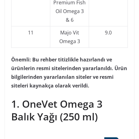
Premium Fish
Oil Omega 3
& 6
11
Majo Vit
9.0
Omega 3
Önemli: Bu rehber titizlikle hazırlandı ve
ürünlerin resmi sitelerinden yararlanıldı. Ürün
bilgilerinden yararlanılan siteler ve resmi
siteleri kaynakça olarak verildi.
1. OneVet Omega 3
Balık Yağı (250 ml)