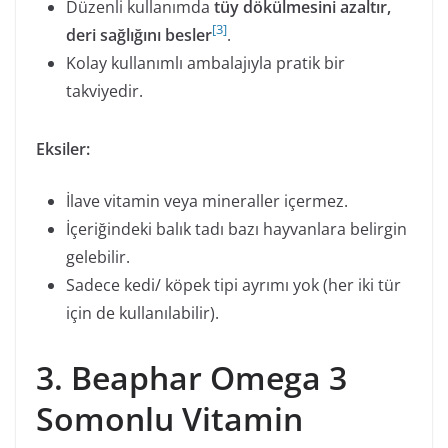
Düzenli kullanımda
tüy dökülmesini azaltır,
[
3
]
deri sağlığını besler
.
Kolay kullanımlı ambalajıyla pratik bir
takviyedir.
Eksiler:
İlave vitamin veya mineraller içermez.
İçeriğindeki balık tadı bazı hayvanlara belirgin
gelebilir.
Sadece kedi/ köpek tipi ayrımı yok (her iki tür
için de kullanılabilir).
3. Beaphar Omega 3
Somonlu Vitamin