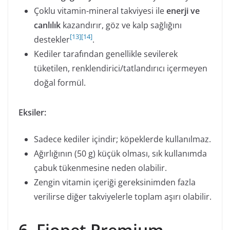
Çoklu vitamin-mineral takviyesi ile
enerji ve
canlılık
kazandırır, göz ve kalp sağlığını
[
13
]
[
14
]
destekler
.
Kediler tarafından genellikle sevilerek
tüketilen, renklendirici/tatlandırıcı içermeyen
doğal formül.
Eksiler:
Sadece kediler içindir; köpeklerde kullanılmaz.
Ağırlığının (50 g) küçük olması, sık kullanımda
çabuk tükenmesine neden olabilir.
Zengin vitamin içeriği gereksinimden fazla
verilirse diğer takviyelerle toplam aşırı olabilir.
6. Fiopet Premium