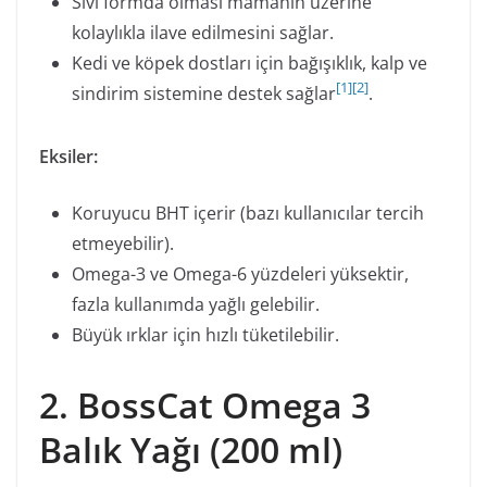
Sıvı formda olması mamanın üzerine
kolaylıkla ilave edilmesini sağlar.
Kedi ve köpek dostları için bağışıklık, kalp ve
[
1
]
[
2
]
sindirim sistemine destek sağlar
.
Eksiler:
Koruyucu BHT içerir (bazı kullanıcılar tercih
etmeyebilir).
Omega-3 ve Omega-6 yüzdeleri yüksektir,
fazla kullanımda yağlı gelebilir.
Büyük ırklar için hızlı tüketilebilir.
2. BossCat Omega 3
Balık Yağı (200 ml)