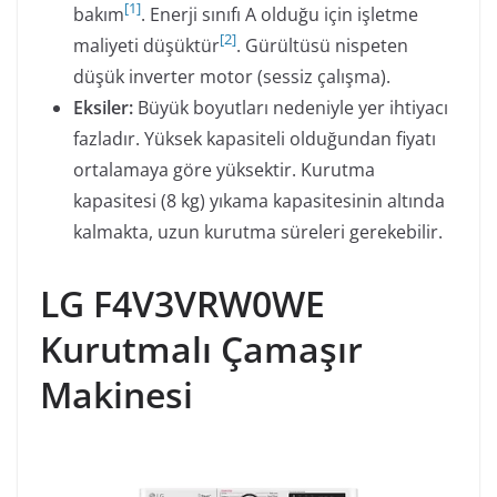
[
1
]
bakım
. Enerji sınıfı A olduğu için işletme
[
2
]
maliyeti düşüktür
. Gürültüsü nispeten
düşük inverter motor (sessiz çalışma).
Eksiler:
Büyük boyutları nedeniyle yer ihtiyacı
fazladır. Yüksek kapasiteli olduğundan fiyatı
ortalamaya göre yüksektir. Kurutma
kapasitesi (8 kg) yıkama kapasitesinin altında
kalmakta, uzun kurutma süreleri gerekebilir.
LG F4V3VRW0WE
Kurutmalı Çamaşır
Makinesi