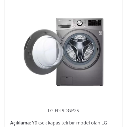
LG F0L9DGP2S
Açıklama:
Yüksek kapasiteli bir model olan LG