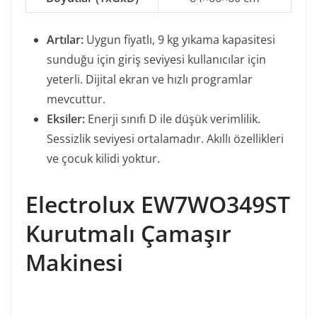
Artılar:
Uygun fiyatlı, 9 kg yıkama kapasitesi
sunduğu için giriş seviyesi kullanıcılar için
yeterli. Dijital ekran ve hızlı programlar
mevcuttur.
Eksiler:
Enerji sınıfı D ile düşük verimlilik.
Sessizlik seviyesi ortalamadır. Akıllı özellikleri
ve çocuk kilidi yoktur.
Electrolux EW7WO349ST
Kurutmalı Çamaşır
Makinesi