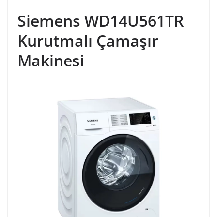
Siemens WD14U561TR
Kurutmalı Çamaşır
Makinesi