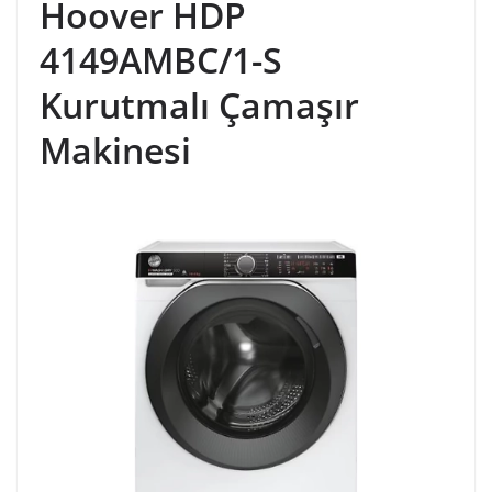
Hoover HDP
4149AMBC/1-S
Kurutmalı Çamaşır
Makinesi