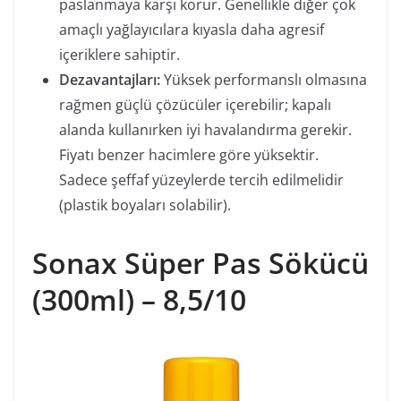
paslanmaya karşı korur. Genellikle diğer çok
amaçlı yağlayıcılara kıyasla daha agresif
içeriklere sahiptir.
Dezavantajları:
Yüksek performanslı olmasına
rağmen güçlü çözücüler içerebilir; kapalı
alanda kullanırken iyi havalandırma gerekir.
Fiyatı benzer hacimlere göre yüksektir.
Sadece şeffaf yüzeylerde tercih edilmelidir
(plastik boyaları solabilir).
Sonax Süper Pas Sökücü
(300ml) – 8,5/10