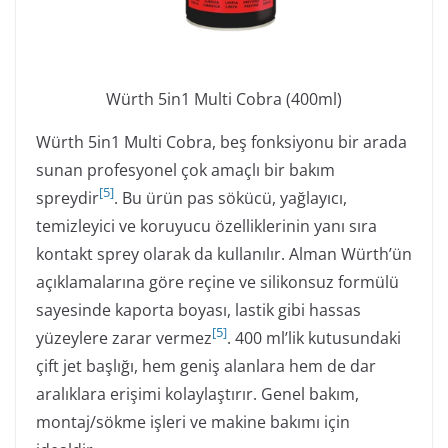
Würth 5in1 Multi Cobra (400ml)
Würth 5in1 Multi Cobra, beş fonksiyonu bir arada
sunan profesyonel çok amaçlı bir bakım
[
5
]
spreydir
. Bu ürün pas sökücü, yağlayıcı,
temizleyici ve koruyucu özelliklerinin yanı sıra
kontakt sprey olarak da kullanılır. Alman Würth’ün
açıklamalarına göre reçine ve silikonsuz formülü
sayesinde kaporta boyası, lastik gibi hassas
[
5
]
yüzeylere zarar vermez
. 400 ml’lik kutusundaki
çift jet başlığı, hem geniş alanlara hem de dar
aralıklara erişimi kolaylaştırır. Genel bakım,
montaj/sökme işleri ve makine bakımı için