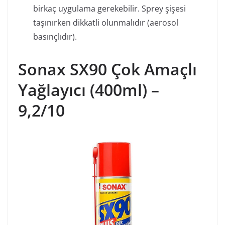
birkaç uygulama gerekebilir. Sprey şişesi
taşınırken dikkatli olunmalıdır (aerosol
basınçlıdır).
Sonax SX90 Çok Amaçlı
Yağlayıcı (400ml) –
9,2/10