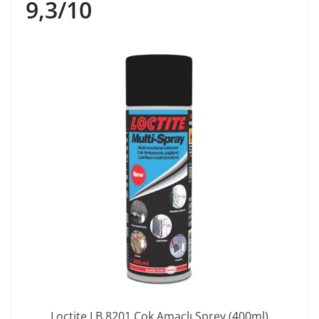
9,3/10
Loctite LB 8201 Çok Amaçlı Sprey (400ml)