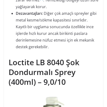
yağlayarak korur.
Dezavantajları:
Diğer çok amaçlı spreyler gibi
metal kesme/sökme kapasitesi sınırlıdır.
Kayıtlı bir uyglama sonucunda özellikle ince
işlerde hızlı kurur ancak birikinti paslara
derinlemesine nüfuz etmesi için ek mekanik
destek gerekebilir.
Loctite LB 8040 Şok
Dondurmalı Sprey
(400ml) – 9,0/10