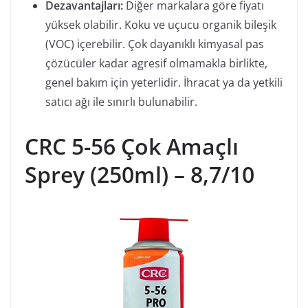
Dezavantajları:
Diğer markalara göre fiyatı
yüksek olabilir. Koku ve uçucu organik bileşik
(VOC) içerebilir. Çok dayanıklı kimyasal pas
çözücüler kadar agresif olmamakla birlikte,
genel bakım için yeterlidir. İhracat ya da yetkili
satıcı ağı ile sınırlı bulunabilir.
CRC 5-56 Çok Amaçlı
Sprey (250ml) – 8,7/10