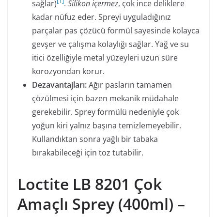
[
1
]
sağlar)
.
Silikon içermez
, çok ince deliklere
kadar nüfuz eder. Spreyi uyguladığınız
parçalar pas çözücü formül sayesinde kolayca
gevşer ve çalışma kolaylığı sağlar. Yağ ve su
itici özelliğiyle metal yüzeyleri uzun süre
korozyondan korur.
Dezavantajları:
Ağır pasların tamamen
çözülmesi için bazen mekanik müdahale
gerekebilir. Sprey formülü nedeniyle çok
yoğun kiri yalnız başına temizlemeyebilir.
Kullandıktan sonra yağlı bir tabaka
bırakabileceği için toz tutabilir.
Loctite LB 8201 Çok
Amaçlı Sprey (400ml) –