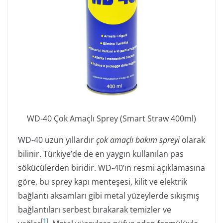
WD-40 Çok Amaçlı Sprey (Smart Straw 400ml)
WD-40 uzun yıllardır
çok amaçlı bakım spreyi
olarak
bilinir. Türkiye’de de en yaygın kullanılan pas
sökücülerden biridir. WD-40’ın resmi açıklamasına
göre, bu sprey kapı menteşesi, kilit ve elektrik
bağlantı aksamları gibi metal yüzeylerde sıkışmış
bağlantıları serbest bırakarak temizler ve
[
1
]