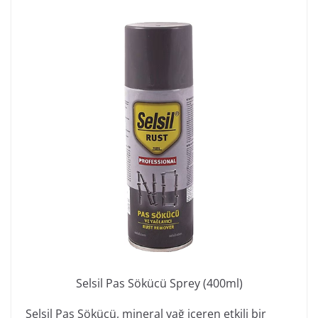
Selsil Pas Sökücü Sprey (400ml)
Selsil Pas Sökücü, mineral yağ içeren etkili bir