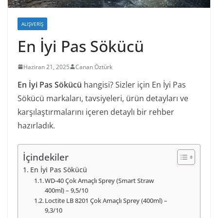
ALIŞVERIŞ
En İyi Pas Sökücü
Haziran 21, 2025
Canan Öztürk
En İyi Pas Sökücü
hangisi? Sizler için En İyi Pas
Sökücü markaları, tavsiyeleri, ürün detayları ve
karşılaştırmalarını içeren detaylı bir rehber
hazırladık.
İçindekiler
En İyi Pas Sökücü
WD-40 Çok Amaçlı Sprey (Smart Straw
400ml) – 9,5/10
Loctite LB 8201 Çok Amaçlı Sprey (400ml) –
9,3/10