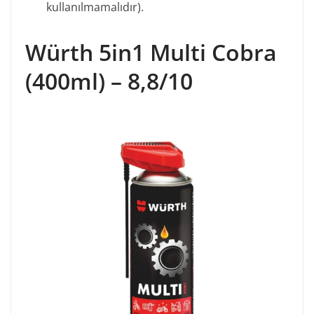
kullanılmamalıdır).
Würth 5in1 Multi Cobra
(400ml) – 8,8/10