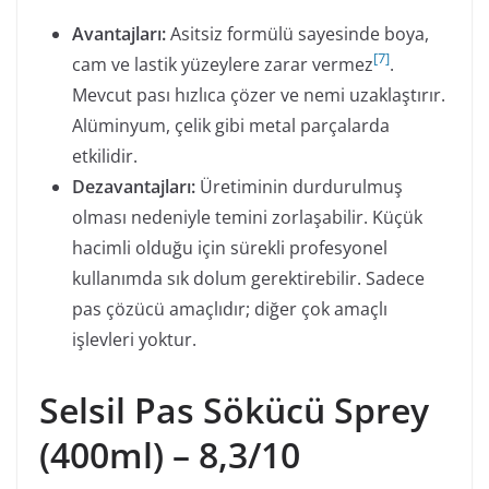
Avantajları:
Asitsiz formülü sayesinde boya,
[
7
]
cam ve lastik yüzeylere zarar vermez
.
Mevcut pası hızlıca çözer ve nemi uzaklaştırır.
Alüminyum, çelik gibi metal parçalarda
etkilidir.
Dezavantajları:
Üretiminin durdurulmuş
olması nedeniyle temini zorlaşabilir. Küçük
hacimli olduğu için sürekli profesyonel
kullanımda sık dolum gerektirebilir. Sadece
pas çözücü amaçlıdır; diğer çok amaçlı
işlevleri yoktur.
Selsil Pas Sökücü Sprey
(400ml) – 8,3/10