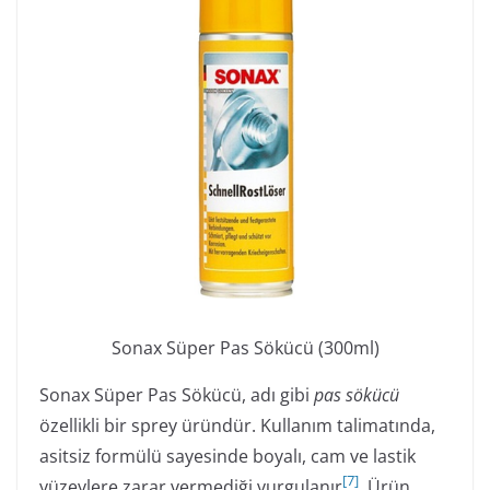
Sonax Süper Pas Sökücü (300ml)
Sonax Süper Pas Sökücü, adı gibi
pas sökücü
özellikli bir sprey üründür. Kullanım talimatında,
asitsiz formülü sayesinde boyalı, cam ve lastik
[
7
]
yüzeylere zarar vermediği vurgulanır
. Ürün