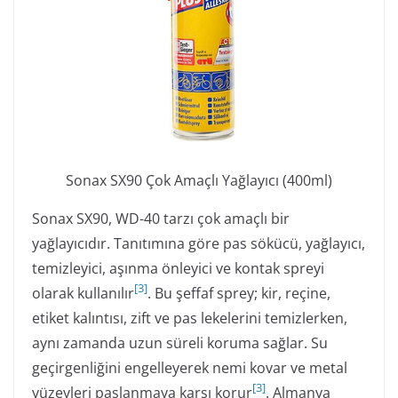
Sonax SX90 Çok Amaçlı Yağlayıcı (400ml)
Sonax SX90, WD-40 tarzı çok amaçlı bir
yağlayıcıdır. Tanıtımına göre pas sökücü, yağlayıcı,
temizleyici, aşınma önleyici ve kontak spreyi
[
3
]
olarak kullanılır
. Bu şeffaf sprey; kir, reçine,
etiket kalıntısı, zift ve pas lekelerini temizlerken,
aynı zamanda uzun süreli koruma sağlar. Su
geçirgenliğini engelleyerek nemi kovar ve metal
[
3
]
yüzeyleri paslanmaya karşı korur
. Almanya