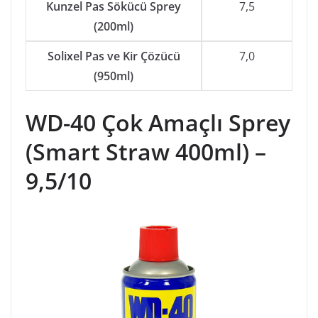
Kunzel Pas Sökücü Sprey
7,5
(200ml)
Solixel Pas ve Kir Çözücü
7,0
(950ml)
WD-40 Çok Amaçlı Sprey
(Smart Straw 400ml) –
9,5/10