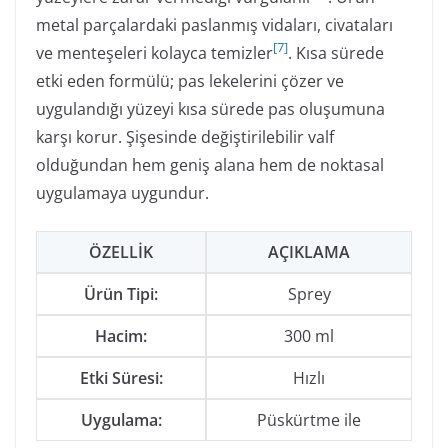
metal parçalardaki paslanmış vidaları, civataları
[
7
]
ve menteşeleri kolayca temizler
. Kısa sürede
etki eden formülü; pas lekelerini çözer ve
uygulandığı yüzeyi kısa sürede pas oluşumuna
karşı korur. Şişesinde değiştirilebilir valf
olduğundan hem geniş alana hem de noktasal
uygulamaya uygundur.
ÖZELLIK
AÇIKLAMA
Ürün Tipi:
Sprey
Hacim:
300 ml
Etki Süresi:
Hızlı
Uygulama:
Püskürtme ile