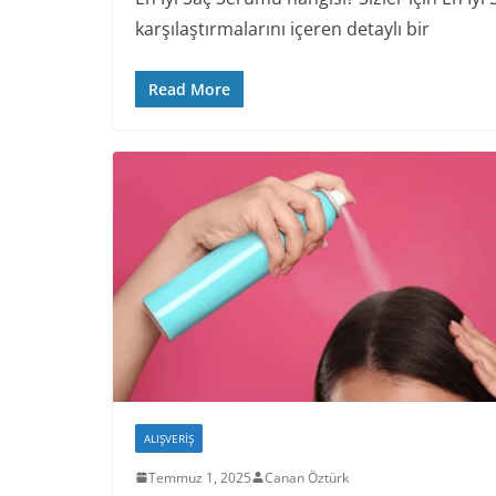
karşılaştırmalarını içeren detaylı bir
Read More
ALIŞVERIŞ
Temmuz 1, 2025
Canan Öztürk