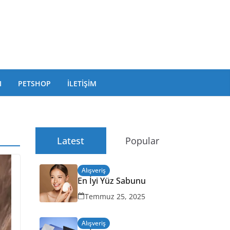
I
PETSHOP
İLETIŞIM
Latest
Popular
Alışveriş
En İyi Yüz Sabunu
Temmuz 25, 2025
Alışveriş