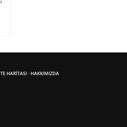
ir
İTE HARİTASI
-
HAKKIMIZDA