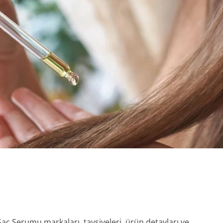
 Saç Serumu markaları, tavsiyeleri, ürün detayları ve