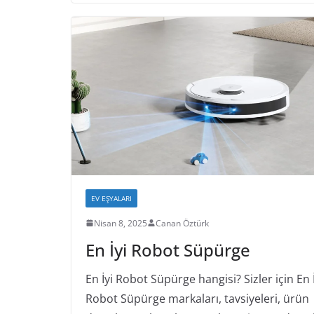
EV EŞYALARI
Nisan 8, 2025
Canan Öztürk
En İyi Robot Süpürge
En İyi Robot Süpürge hangisi? Sizler için En İ
Robot Süpürge markaları, tavsiyeleri, ürün