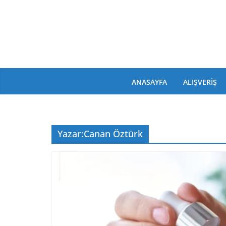
Skip
to
content
ANASAYFA
ALIŞVERIŞ
Yazar:
Canan Öztürk