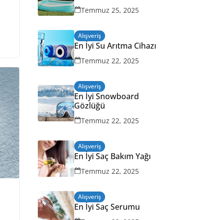
Temmuz 25, 2025
Alışveriş
En İyi Su Arıtma Cihazı
Temmuz 22, 2025
Alışveriş
En İyi Snowboard
Gözlüğü
Temmuz 22, 2025
Alışveriş
En İyi Saç Bakım Yağı
Temmuz 22, 2025
Alışveriş
En İyi Saç Serumu