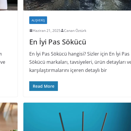
ALIŞVERIŞ
Haziran 21, 2025
Canan Öztürk
En İyi Pas Sökücü
ı
En İyi Pas Sökücü hangisi? Sizler için En İyi Pas
 ve
Sökücü markaları, tavsiyeleri, ürün detayları v
karşılaştırmalarını içeren detaylı bir
Read More