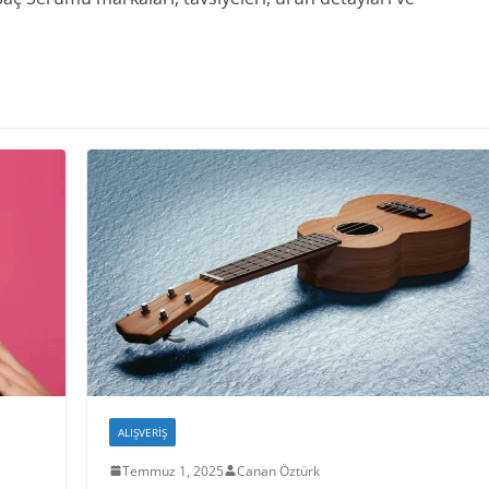
ALIŞVERIŞ
Temmuz 1, 2025
Canan Öztürk