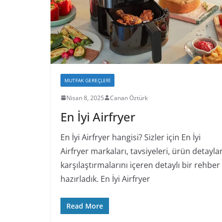
MUTFAK GEREÇLERI
Nisan 8, 2025
Canan Öztürk
En İyi Airfryer
En İyi Airfryer hangisi? Sizler için En İyi
Airfryer markaları, tavsiyeleri, ürün detaylar
karşılaştırmalarını içeren detaylı bir rehber
hazırladık. En İyi Airfryer
Read More