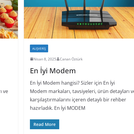
ALIŞVERIŞ
Nisan 8, 2025
Canan Öztürk
En İyi Modem
En İyi Modem hangisi? Sizler için En İyi
ı ve
Modem markaları, tavsiyeleri, ürün detayları v
karşılaştırmalarını içeren detaylı bir rehber
hazırladık. En İyi MODEM
Read More