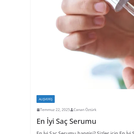
ALIŞVERIŞ
Temmuz 22, 2025
Canan Öztürk
En İyi Saç Serumu
En İyi Saç Serumu hangisi? Sizler için En İyi