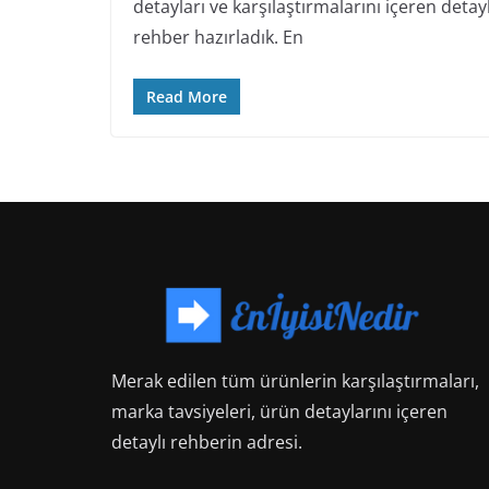
detayları ve karşılaştırmalarını içeren detayl
rehber hazırladık. En
Read More
Merak edilen tüm ürünlerin karşılaştırmaları,
marka tavsiyeleri, ürün detaylarını içeren
detaylı rehberin adresi.