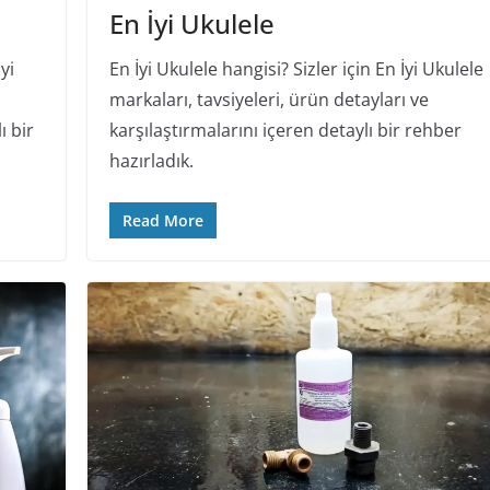
En İyi Ukulele
yi
En İyi Ukulele hangisi? Sizler için En İyi Ukulele
markaları, tavsiyeleri, ürün detayları ve
ı bir
karşılaştırmalarını içeren detaylı bir rehber
hazırladık.
Read More