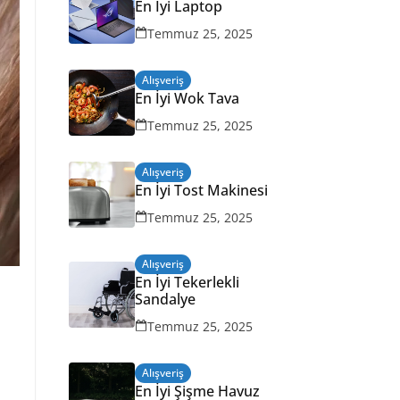
En İyi Laptop
Temmuz 25, 2025
Alışveriş
En İyi Wok Tava
Temmuz 25, 2025
Alışveriş
En İyi Tost Makinesi
Temmuz 25, 2025
Alışveriş
En İyi Tekerlekli
Sandalye
Temmuz 25, 2025
Alışveriş
En İyi Şişme Havuz