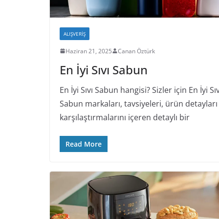
ALIŞVERIŞ
Haziran 21, 2025
Canan Öztürk
En İyi Sıvı Sabun
En İyi Sıvı Sabun hangisi? Sizler için En İyi Sıv
Sabun markaları, tavsiyeleri, ürün detayları
karşılaştırmalarını içeren detaylı bir
Read More