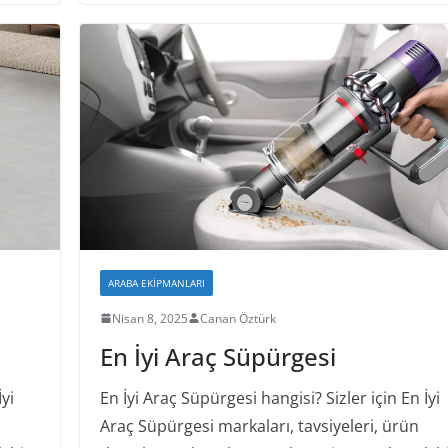
ARABA EKIPMANLARI
Nisan 8, 2025
Canan Öztürk
En İyi Araç Süpürgesi
yi
En İyi Araç Süpürgesi hangisi? Sizler için En İyi
Araç Süpürgesi markaları, tavsiyeleri, ürün