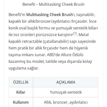
Benefit – Multitasking Cheek Brush
Benefit’in
Multitasking Cheek Brush
’ı, taşınabilir,
kapaklı bir allık/bronzer/aydınlatıcı fırçasıdır. İnce
konik oval başlık formu ve yumuşak sentetik kılları
[
7
]
ile toz ürünleri pürüzsüzce karıştırır
. Metal
kapaklı retractable (çatallanabilir) sapı sayesinde
hem pratik bir allık fırçasıdır hem de hijyenik
taşıma imkanı sunar. ABD’de Allure Ödülü
kazanmış bu model, tatilde veya dışarıda kolay
uygulama sağlar.
ÖZELLIK
AÇIKLAMA
Kıllar
Yumuşak sentetik
Kullanım
Allık, bronzer, aydınlatıcı