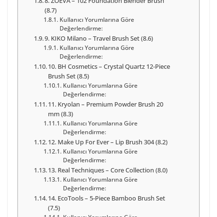
8. ZOEVA – 102 Foundation Blender Brush
(8.7)
Kullanıcı Yorumlarına Göre
Değerlendirme:
9. KIKO Milano – Travel Brush Set (8.6)
Kullanıcı Yorumlarına Göre
Değerlendirme:
10. BH Cosmetics – Crystal Quartz 12-Piece
Brush Set (8.5)
Kullanıcı Yorumlarına Göre
Değerlendirme:
11. Kryolan – Premium Powder Brush 20
mm (8.3)
Kullanıcı Yorumlarına Göre
Değerlendirme:
12. Make Up For Ever – Lip Brush 304 (8.2)
Kullanıcı Yorumlarına Göre
Değerlendirme:
13. Real Techniques – Core Collection (8.0)
Kullanıcı Yorumlarına Göre
Değerlendirme:
14. EcoTools – 5-Piece Bamboo Brush Set
(7.5)