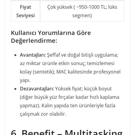
Fiyat
Çok yüksek ( ~950-1000 TL; lüks
Seviyesi
segmen)
Kullanıcı Yorumlarına Göre
Değerlendirme:
Avantajları:
Şeffaf ve doğal bitişli uygulama;
az miktar ürünle etkin sonuç; temizlemesi
kolay (sentetik); MAC kalitesinde profesyonel
yapı.
Dezavantajları:
Yüksek fiyat; küçük boyut
(diğer büyük yüz fırçalar kadar hızlı kaplama
yapmaz). Kalın yapıda ten ürünleriyle fazla
çalışmak zor olabilir.
6. Benefit – Multitasking