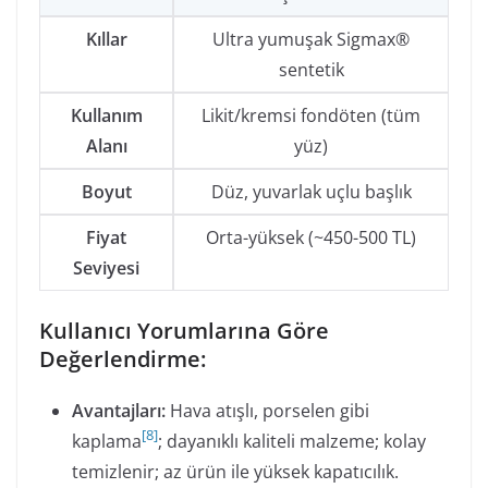
Kıllar
Ultra yumuşak Sigmax®
sentetik
Kullanım
Likit/kremsi fondöten (tüm
Alanı
yüz)
Boyut
Düz, yuvarlak uçlu başlık
Fiyat
Orta-yüksek (~450-500 TL)
Seviyesi
Kullanıcı Yorumlarına Göre
Değerlendirme:
Avantajları:
Hava atışlı, porselen gibi
[
8
]
kaplama
; dayanıklı kaliteli malzeme; kolay
temizlenir; az ürün ile yüksek kapatıcılık.