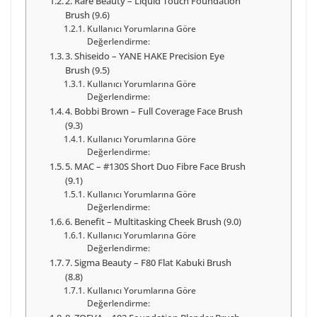
2. Rare Beauty – Liquid Touch Foundation
Brush (9.6)
Kullanıcı Yorumlarına Göre
Değerlendirme:
3. Shiseido – YANE HAKE Precision Eye
Brush (9.5)
Kullanıcı Yorumlarına Göre
Değerlendirme:
4. Bobbi Brown – Full Coverage Face Brush
(9.3)
Kullanıcı Yorumlarına Göre
Değerlendirme:
5. MAC – #130S Short Duo Fibre Face Brush
(9.1)
Kullanıcı Yorumlarına Göre
Değerlendirme:
6. Benefit – Multitasking Cheek Brush (9.0)
Kullanıcı Yorumlarına Göre
Değerlendirme:
7. Sigma Beauty – F80 Flat Kabuki Brush
(8.8)
Kullanıcı Yorumlarına Göre
Değerlendirme: