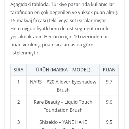
Aşağıdaki tabloda, Türkiye pazarında kullanıcılar
tarafından en çok beğenilen ve yüksek puan almış
15 makyaj fırçası (tekli veya set) sıralanmıştır.
Hem uygun fiyatlı hem de üst segment ürünler
yer almaktadır. Her ürün için 10 üzerinden bir
puan verilmiş, puan sıralamasına göre
listelenmiştir.
SIRA
ÜRÜN (MARKA – MODEL)
PUAN
1
NARS – #20 Allover Eyeshadow
9.7
Brush
2
Rare Beauty – Liquid Touch
9.6
Foundation Brush
3
Shiseido – YANE HAKE
9.5