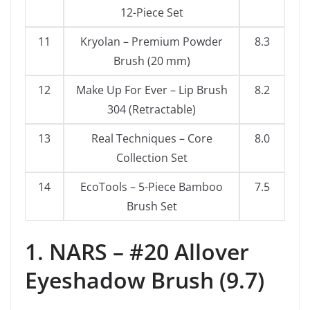
12-Piece Set
11
Kryolan – Premium Powder
8.3
Brush (20 mm)
12
Make Up For Ever – Lip Brush
8.2
304 (Retractable)
13
Real Techniques – Core
8.0
Collection Set
14
EcoTools – 5-Piece Bamboo
7.5
Brush Set
1. NARS – #20 Allover
Eyeshadow Brush (9.7)