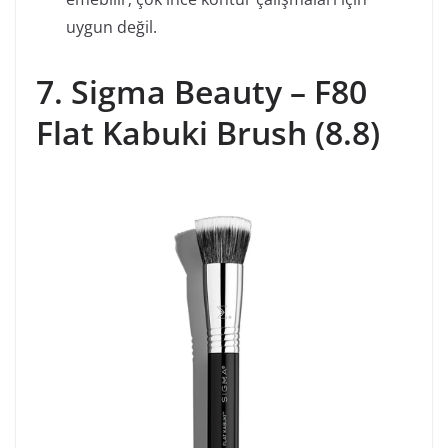
uygun değil.
7. Sigma Beauty – F80
Flat Kabuki Brush (8.8)