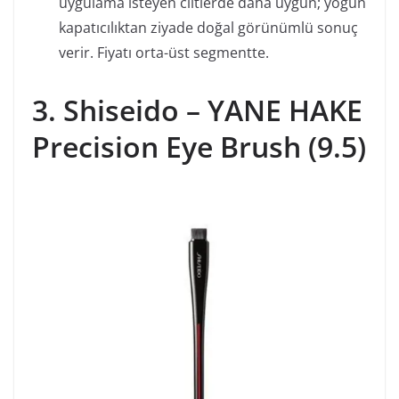
uygulama isteyen ciltlerde daha uygun; yoğun
kapatıcılıktan ziyade doğal görünümlü sonuç
verir. Fiyatı orta-üst segmentte.
3. Shiseido – YANE HAKE
Precision Eye Brush (9.5)