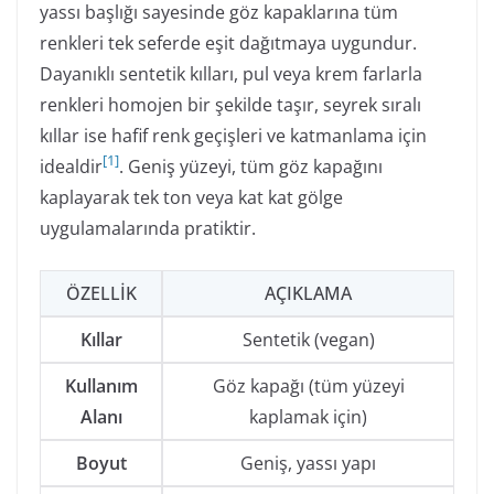
yassı başlığı sayesinde göz kapaklarına tüm
renkleri tek seferde eşit dağıtmaya uygundur.
Dayanıklı sentetik kılları, pul veya krem farlarla
renkleri homojen bir şekilde taşır, seyrek sıralı
kıllar ise hafif renk geçişleri ve katmanlama için
[
1
]
idealdir
. Geniş yüzeyi, tüm göz kapağını
kaplayarak tek ton veya kat kat gölge
uygulamalarında pratiktir.
ÖZELLIK
AÇIKLAMA
Kıllar
Sentetik (vegan)
Kullanım
Göz kapağı (tüm yüzeyi
Alanı
kaplamak için)
Boyut
Geniş, yassı yapı