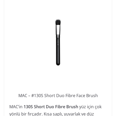
MAC – #130S Short Duo Fibre Face Brush
MAC’in
130S Short Duo Fibre Brush
yüz için çok
yönlü bir fırçadır. Kısa saplı, yuvarlak ve düz