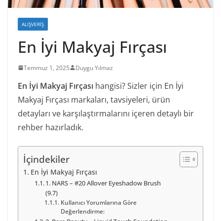
ALIŞVERIŞ
En İyi Makyaj Fırçası
Temmuz 1, 2025
Duygu Yılmaz
En İyi Makyaj Fırçası
hangisi? Sizler için En İyi
Makyaj Fırçası markaları, tavsiyeleri, ürün
detayları ve karşılaştırmalarını içeren detaylı bir
rehber hazırladık.
İçindekiler
En İyi Makyaj Fırçası
1. NARS – #20 Allover Eyeshadow Brush
(9.7)
Kullanıcı Yorumlarına Göre
Değerlendirme: