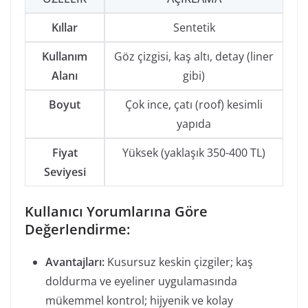
Kıllar
Sentetik
Kullanım
Göz çizgisi, kaş altı, detay (liner
Alanı
gibi)
Boyut
Çok ince, çatı (roof) kesimli
yapıda
Fiyat
Yüksek (yaklaşık 350-400 TL)
Seviyesi
Kullanıcı Yorumlarına Göre
Değerlendirme:
Avantajları:
Kusursuz keskin çizgiler; kaş
doldurma ve eyeliner uygulamasında
mükemmel kontrol; hijyenik ve kolay