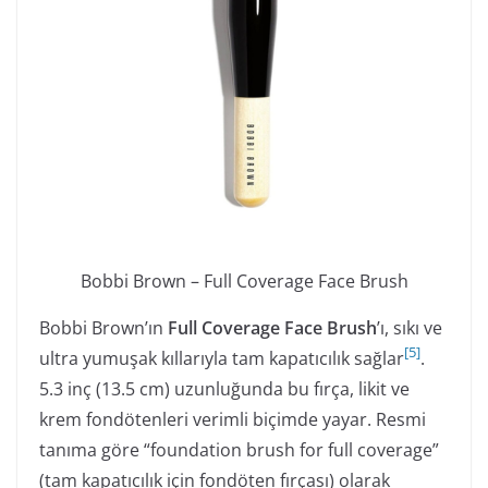
Bobbi Brown – Full Coverage Face Brush
Bobbi Brown’ın
Full Coverage Face Brush
’ı, sıkı ve
[
5
]
ultra yumuşak kıllarıyla tam kapatıcılık sağlar
.
5.3 inç (13.5 cm) uzunluğunda bu fırça, likit ve
krem fondötenleri verimli biçimde yayar. Resmi
tanıma göre “foundation brush for full coverage”
(tam kapatıcılık için fondöten fırçası) olarak