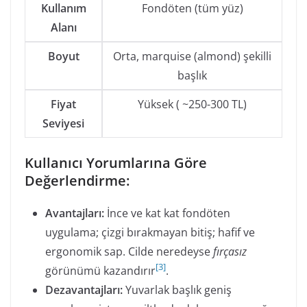
Kullanım
Fondöten (tüm yüz)
Alanı
Boyut
Orta, marquise (almond) şekilli
başlık
Fiyat
Yüksek ( ~250-300 TL)
Seviyesi
Kullanıcı Yorumlarına Göre
Değerlendirme:
Avantajları:
İnce ve kat kat fondöten
uygulama; çizgi bırakmayan bitiş; hafif ve
ergonomik sap. Cilde neredeyse
fırçasız
[
3
]
görünümü kazandırır
.
Dezavantajları:
Yuvarlak başlık geniş