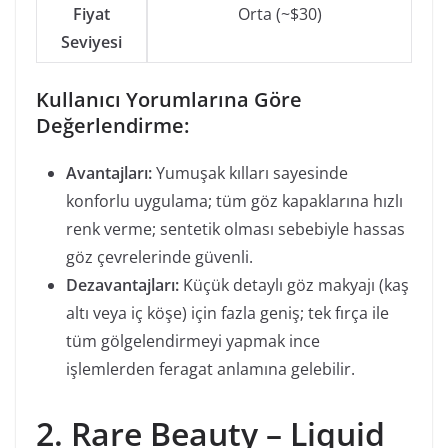
Fiyat
Orta (~$30)
Seviyesi
Kullanıcı Yorumlarına Göre
Değerlendirme:
Avantajları:
Yumuşak kılları sayesinde
konforlu uygulama; tüm göz kapaklarına hızlı
renk verme; sentetik olması sebebiyle hassas
göz çevrelerinde güvenli.
Dezavantajları:
Küçük detaylı göz makyajı (kaş
altı veya iç köşe) için fazla geniş; tek fırça ile
tüm gölgelendirmeyi yapmak ince
işlemlerden feragat anlamına gelebilir.
2. Rare Beauty – Liquid